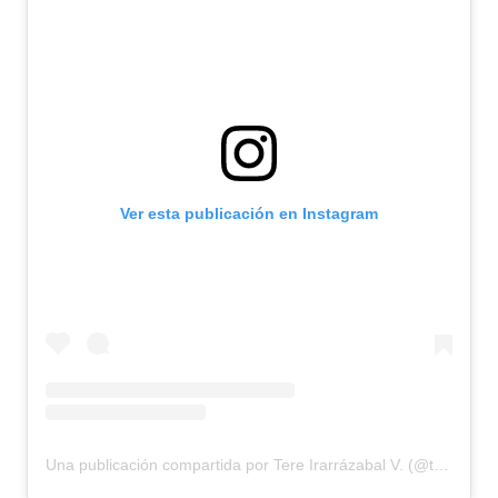
Ver esta publicación en Instagram
Una publicación compartida por Tere Irarrázabal V. (@tereirarrazabal)