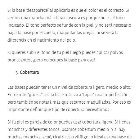
Si la base “desaparece” al aplicarla es que el color es el correcto. Si
vemos una mancha más clara u oscura es porque no es el tono
indicado. El tono perfecto se funde con la piel, y no será necesario
bajar la base por el cuello, maquillar las orejas, ni se verá la
diferencia en el nacimiento del pelo.
Si quieres subir el tono de tu piel luego puedes aplicar polvos
bronceantes, ¡pero no ocupes la base para eso!
Cobertura
Las bases pueden tener un nivel de cobertura ligero, medio o alto.
Entre más “gruesa” sea la base más va a “tapar” una imperfección,
pero también se notará más que estamos maquilladas. Por eso es
importante definir qué tipo de cobertura necesitamos.
Si tu piel es pareja de color puedes usar cobertura ligera. Si tienes
manchas y diferentes tonos, usamos cobertura media. Y si hay
muchas manchas, acné, cicatrices o vitíligo lo ideal es una base de