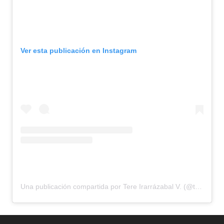
Ver esta publicación en Instagram
Una publicación compartida por Tere Irarrázabal V. (@tereirarrazabal)